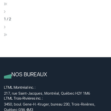
1 / 2
NOS BUREAUX
LTML Montréal inc. :
217, rue Saint-Jacques, Montréal, Québec H2Y 1M6
LTML Trois-Rivières inc. :
3450, boul. Gene-H.-Kruger, bureau 230, Trois-Rivières,
Québec G9A 4M3